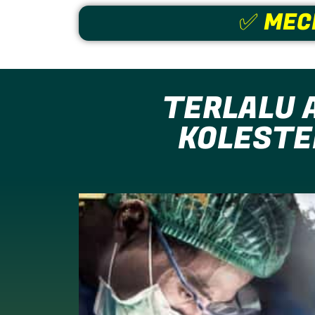
✅ MEC
TERLALU 
KOLESTE