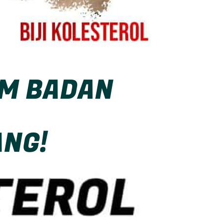
AM BADAN
ANG!