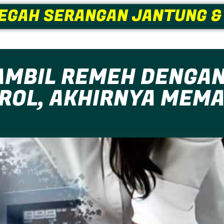
EGAH SERANGAN JANTUNG &
AMBIL REMEH DENGA
ROL, AKHIRNYA MEMAK