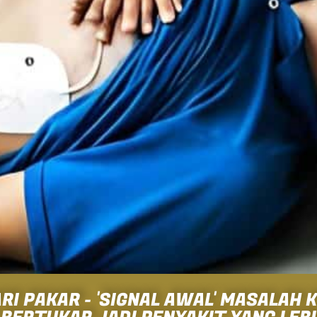
RI PAKAR - 'SIGNAL AWAL' MASALAH 