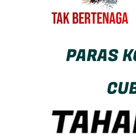
PARAS K
CUB